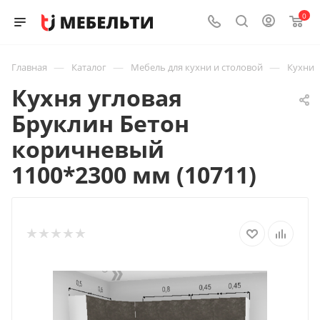
0
—
—
—
Главная
Каталог
Мебель для кухни и столовой
Кухни
Кухня угловая
Бруклин Бетон
коричневый
1100*2300 мм (10711)