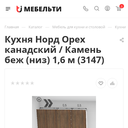
0
—
—
—
Главная
Каталог
Мебель для кухни и столовой
Кухни
Кухня Норд Орех
канадский / Камень
беж (низ) 1,6 м (3147)