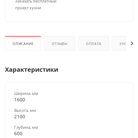
Заказать бесплатный
проект кухни
ОПИСАНИЕ
ОТЗЫВЫ
ОПЛАТА
УХОД И 
Характеристики
Ширина, мм
1600
Высота, мм
2100
Глубина, мм
600