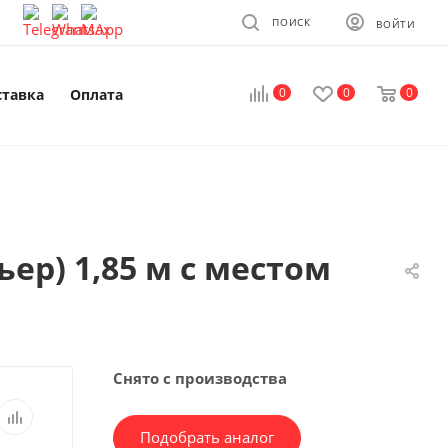
ПОИСК
ВОЙТИ
0
0
0
ставка
Оплата
ьер) 1,85 м с местом
Снято с производства
Подобрать аналог