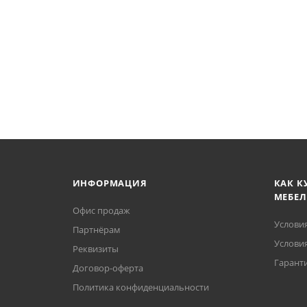
ИНФОРМАЦИЯ
КАК К
МЕБЕЛ
Офис продаж
Услови
Партнёрам
Условия
Реквизиты
Гаранти
Договор-оферта
Политика конфиденциальности