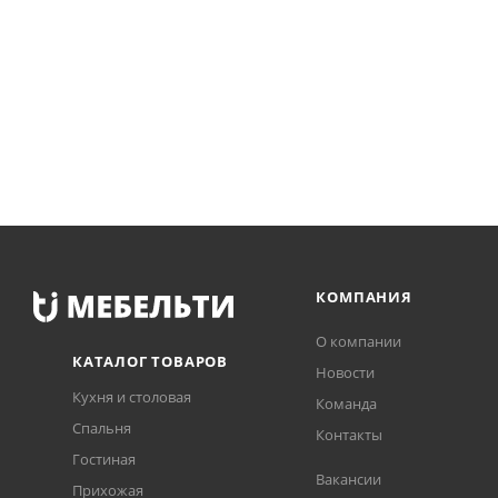
КОМПАНИЯ
О компании
КАТАЛОГ ТОВАРОВ
Новости
Кухня и столовая
Команда
Спальня
Контакты
Гостиная
Вакансии
Прихожая