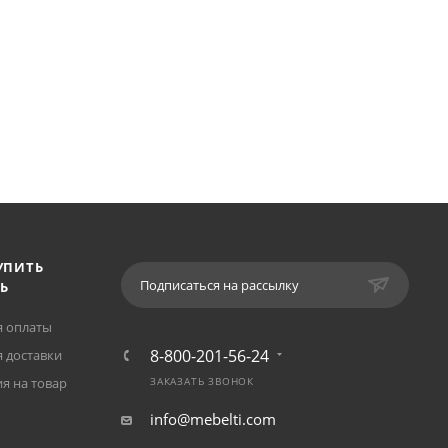
УПИТЬ
Подписаться на рассылку
Ь
я оплаты
8-800-201-56-24
 доставки
я на товар
ЗАКАЗАТЬ ЗВОНОК
info@mebelti.com