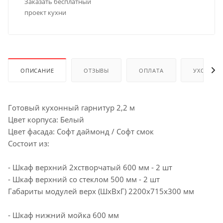
Заказать бесплатный
проект кухни
ОПИСАНИЕ
ОТЗЫВЫ
ОПЛАТА
УХОД И 
Готовый кухонный гарнитур 2,2 м
Цвет корпуса: Белый
Цвет фасада: Софт даймонд / Софт смок
Состоит из:
- Шкаф верхний 2хстворчатый 600 мм - 2 шт
- Шкаф верхний со стеклом 500 мм - 2 шт
Габариты модулей верх (ШхВхГ) 2200х715х300 мм
- Шкаф нижний мойка 600 мм