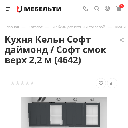
0
—
—
—
Главная
Каталог
Мебель для кухни и столовой
Кухни
Кухня Кельн Софт
даймонд / Софт смок
верх 2,2 м (4642)