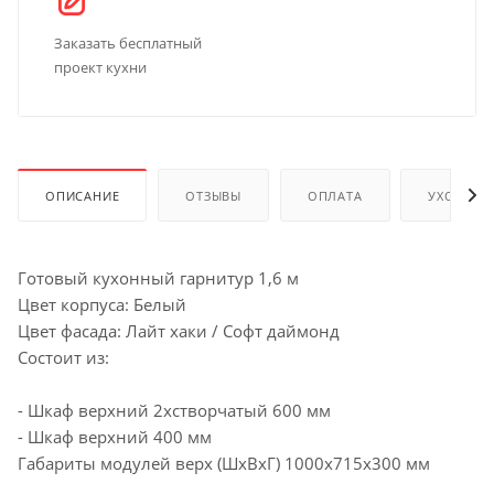
Заказать бесплатный
проект кухни
ОПИСАНИЕ
ОТЗЫВЫ
ОПЛАТА
УХОД И 
Готовый кухонный гарнитур 1,6 м
Цвет корпуса: Белый
Цвет фасада: Лайт хаки / Софт даймонд
Состоит из:
- Шкаф верхний 2хстворчатый 600 мм
- Шкаф верхний 400 мм
Габариты модулей верх (ШхВхГ) 1000х715х300 мм