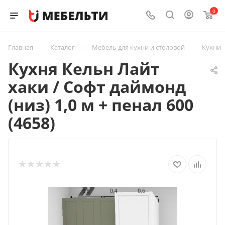
0
—
—
—
Главная
Каталог
Мебель для кухни и столовой
Кухни
Кухня Кельн Лайт
хаки / Софт даймонд
(низ) 1,0 м + пенал 600
(4658)