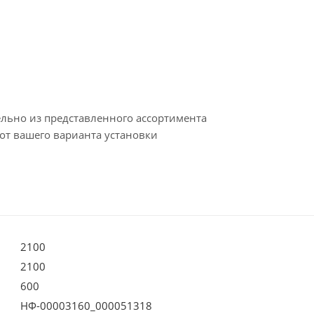
ельно из представленного ассортимента
от вашего варианта установки
2100
2100
600
НФ-00003160_000051318