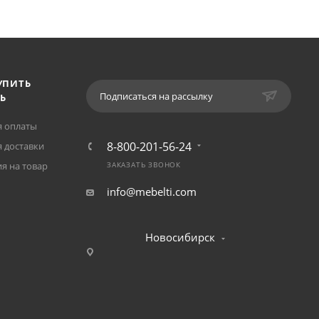
УПИТЬ
Подписаться на рассылку
Ь
я оплаты
8-800-201-56-24
 доставки
я на товар
ЗАКАЗАТЬ ЗВОНОК
info@mebelti.com
Новосибирск