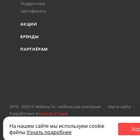
Подарочные
сертификаты
АКЦИИ
БРЕНДЫ
ПАРТНЁРАМ
2019 - 2026 © МебельТи - мебельная компания
Карта сайта
Разработано в
Клюква.Студия
На нашем сайте мы используем cookie
Хо
файлы
Узнать подробнее