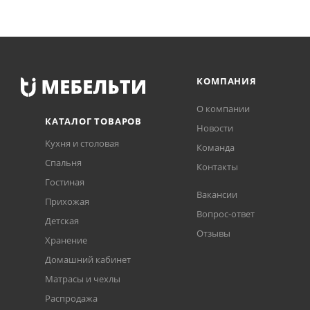
КОМПАНИЯ
О компании
КАТАЛОГ ТОВАРОВ
Новости
Кухня и столовая
Команда
Спальня
Контакты
Гостиная
Вакансии
Прихожая
Вопрос-ответ
Детская
Отзывы
Хранение
Домашний кабинет
Матрасы и чехлы
Распродажа