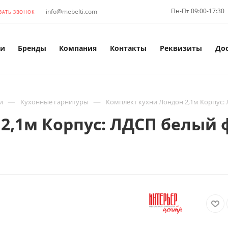
Пн-Пт 09:00-17:30
info@mebelti.com
ЗАТЬ ЗВОНОК
и
Бренды
Компания
Контакты
Реквизиты
До
—
—
и
Кухонные гарнитуры
Комплект кухни Лондон 2,1м Корпус:
2,1м Корпус: ЛДСП белый 