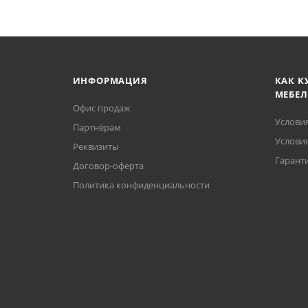
ИНФОРМАЦИЯ
КАК К
МЕБЕЛ
Офис продаж
Услови
Партнёрам
Условия
Реквизиты
Гаранти
Договор-оферта
Политика конфиденциальности