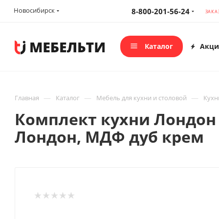
Новосибирск
8-800-201-56-24
ЗАКА
Каталог
Акци
—
—
—
Главная
Каталог
Мебель для кухни и столовой
Кухн
Комплект кухни Лондон 
Лондон, МДФ дуб крем