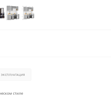
И ЭКСПЛУАТАЦИЯ
ческом стиле