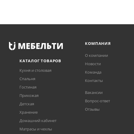
КОМПАНИЯ
О компании
КАТАЛОГ ТОВАРОВ
Новости
Кухня и столовая
Команда
Спальня
Контакты
Гостиная
Вакансии
Прихожая
Вопрос-ответ
Детская
Отзывы
Хранение
Домашний кабинет
Матрасы и чехлы