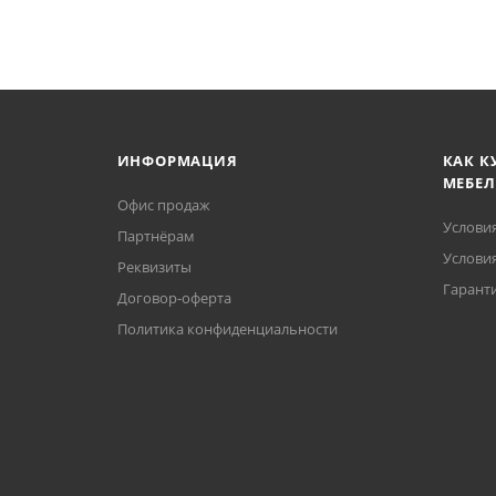
ИНФОРМАЦИЯ
КАК К
МЕБЕЛ
Офис продаж
Услови
Партнёрам
Условия
Реквизиты
Гаранти
Договор-оферта
Политика конфиденциальности