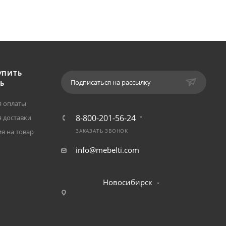
УПИТЬ
Подписаться на рассылку
Ь
я оплаты
8-800-201-56-24
 доставки
я на товар
ЗАКАЗАТЬ ЗВОНОК
info@mebelti.com
Новосибирск