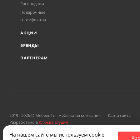
Распродажа
Подарочные
сертификаты
АКЦИИ
БРЕНДЫ
ПАРТНЁРАМ
2019 - 2026 © МебельТи - мебельная компания
Карта сайта
Разработано в
Клюква.Студия
На нашем сайте мы используем cookie
Хо