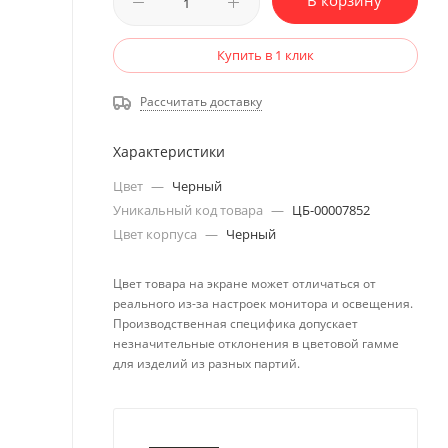
В корзину
Купить в 1 клик
Рассчитать доставку
Характеристики
Цвет
—
Черный
Уникальный код товара
—
ЦБ-00007852
Цвет корпуса
—
Черный
Цвет товара на экране может отличаться от
реального из-за настроек монитора и освещения.
Производственная специфика допускает
незначительные отклонения в цветовой гамме
для изделий из разных партий.