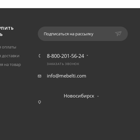
УПИТЬ
Подписаться на рассылку
Ь
я оплаты
8-800-201-56-24
 доставки
я на товар
ЗАКАЗАТЬ ЗВОНОК
info@mebelti.com
Новосибирск