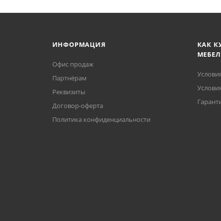
ИНФОРМАЦИЯ
КАК К
МЕБЕЛ
Офис продаж
Услови
Партнёрам
Условия
Реквизиты
Гаранти
Договор-оферта
Политика конфиденциальности