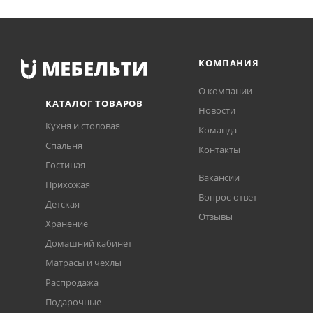
КОМПАНИЯ
О компании
КАТАЛОГ ТОВАРОВ
Новости
Кухня и столовая
Команда
Спальня
Контакты
Гостиная
Вакансии
Прихожая
Вопрос-ответ
Детская
Отзывы
Хранение
Домашний кабинет
Матрасы и чехлы
Распродажа
Подарочные