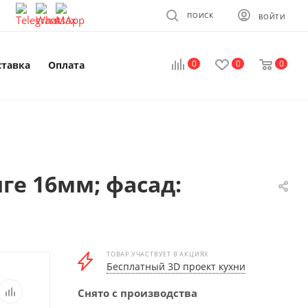
ПОИСК
ВОЙТИ
0
0
0
ставка
Оплата
ге 16мм; фасад:
ТОВАР УЧАСТВУЕТ В АКЦИЯХ
Бесплатный 3D проект кухни
Снято с производства