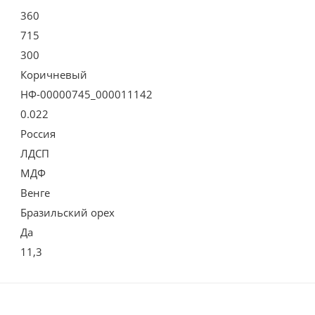
360
715
300
Коричневый
НФ-00000745_000011142
0.022
Россия
ЛДСП
МДФ
Венге
Бразильский орех
Да
11,3