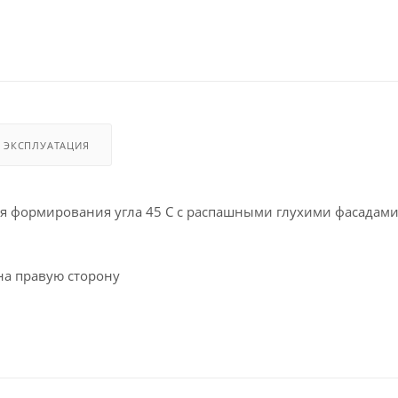
И ЭКСПЛУАТАЦИЯ
я формирования угла 45 С с распашными глухими фасадам
 на правую сторону