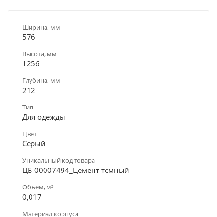
Ширина, мм
576
Высота, мм
1256
Глубина, мм
212
Тип
Для одежды
Цвет
Серый
Уникальный код товара
ЦБ-00007494_Цемент темный
Объем, м³
0,017
Материал корпуса