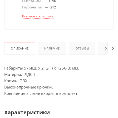
Высота, мм
—
1256
Глубина, мм
—
212
Все характеристики
ОПИСАНИЕ
НАЛИЧИЕ
ОТЗЫВЫ
ОПЛАТА
Габариты 576(Ш) х 212(Г) х 1256(В) мм.
Материал ЛДСП
Кромка ПВХ
Высокопрочные крючки.
Крепление к стене входит в комплект.
Характеристики