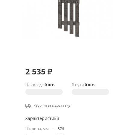
2 535
₽
На складе
0 шт.
В пути
0 шт.
Рассчитать доставку
Характеристики
Ширина, мм
—
576